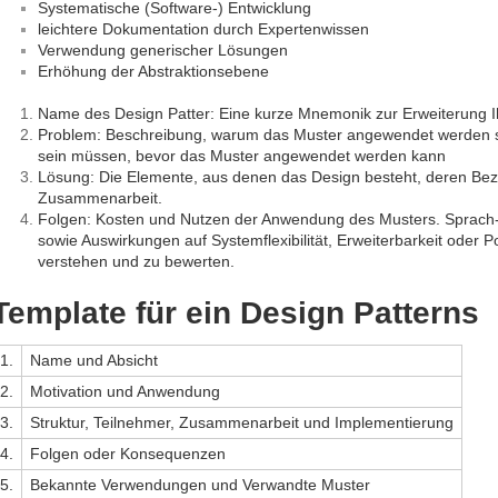
Systematische (Software-) Entwicklung
leichtere Dokumentation durch Expertenwissen
Verwendung generischer Lösungen
Erhöhung der Abstraktionsebene
Name des Design Patter: Eine kurze Mnemonik zur Erweiterung I
Problem: Beschreibung, warum das Muster angewendet werden sol
sein müssen, bevor das Muster angewendet werden kann
Lösung: Die Elemente, aus denen das Design besteht, deren Bez
Zusammenarbeit.
Folgen: Kosten und Nutzen der Anwendung des Musters. Sprach
sowie Auswirkungen auf Systemflexibilität, Erweiterbarkeit oder Port
verstehen und zu bewerten.
Template für ein Design Patterns
1.
Name und Absicht
2.
Motivation und Anwendung
3.
Struktur, Teilnehmer, Zusammenarbeit und Implementierung
4.
Folgen oder Konsequenzen
5.
Bekannte Verwendungen und Verwandte Muster