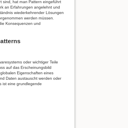
t sind, hat man Pattern eingeführt
tark an Erfahrungen angelehnt und
ständnis wiederkehrender Lösungen
n vorgenommen werden müssen.
h die Konsequenzen und
atterns
twaresystems oder wichtiger Teile
uss auf das Erscheinungsbild
e globalen Eigenschaften eines
und Daten austauscht werden oder
s ist eine grundlegende