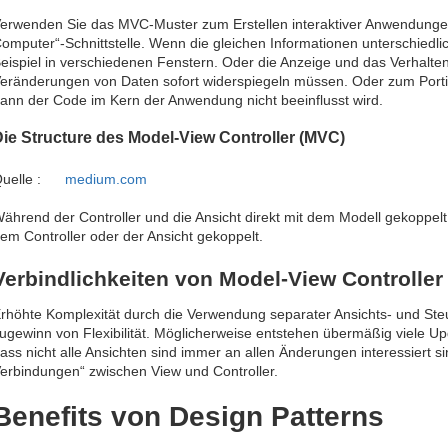
erwenden Sie das MVC-Muster zum Erstellen interaktiver Anwendungen 
omputer“-Schnittstelle. Wenn die gleichen Informationen unterschiedli
eispiel in verschiedenen Fenstern. Oder die Anzeige und das Verhalt
eränderungen von Daten sofort widerspiegeln müssen. Oder zum Porti
ann der Code im Kern der Anwendung nicht beeinflusst wird.
ie Structure des Model-View Controller (MVC)
uelle :
medium.com
ährend der Controller und die Ansicht direkt mit dem Modell gekoppelt s
em Controller oder der Ansicht gekoppelt.
Verbindlichkeiten von Model-View Controller
rhöhte Komplexität durch die Verwendung separater Ansichts- und S
ugewinn von Flexibilität. Möglicherweise entstehen übermäßig viele Up
ass nicht alle Ansichten sind immer an allen Änderungen interessiert s
erbindungen“ zwischen View und Controller.
Benefits von Design Patterns