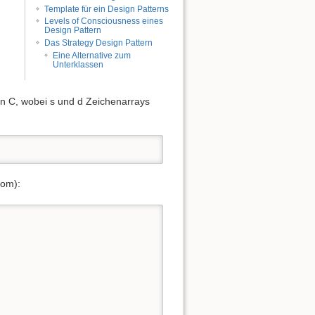
Template für ein Design Patterns
Levels of Consciousness eines
Design Pattern
Das Strategy Design Pattern
Eine Alternative zum
Unterklassen
in C, wobei s und d Zeichenarrays
iom):