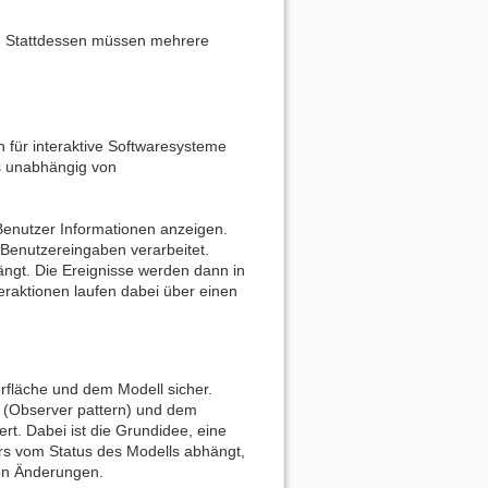
en. Stattdessen müssen mehrere
 für interaktive Softwaresysteme
es unabhängig von
 Benutzer Informationen anzeigen.
 Benutzereingaben verarbeitet.
ängt. Die Ereignisse werden dann in
teraktionen laufen dabei über einen
rfläche und dem Modell sicher.
 (Observer pattern) und dem
rt. Dabei ist die Grundidee, eine
lers vom Status des Modells abhängt,
von Änderungen.