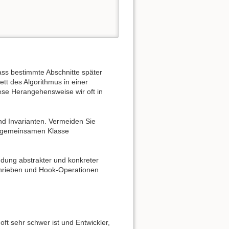
dass bestimmte Abschnitte später
tt des Algorithmus in einer
iese Herangehensweise wir oft in
nd Invarianten. Vermeiden Sie
er gemeinsamen Klasse
ndung abstrakter und konkreter
chrieben und Hook-Operationen
ft sehr schwer ist und Entwickler,