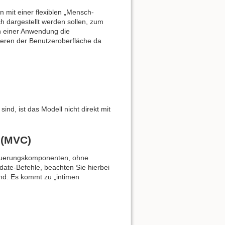
mit einer flexiblen „Mensch-
ch dargestellt werden sollen, zum
en einer Anwendung die
eren der Benutzeroberfläche da
ind, ist das Modell nicht direkt mit
 (MVC)
teuerungskomponenten, ohne
date-Befehle, beachten Sie hierbei
ind. Es kommt zu „intimen