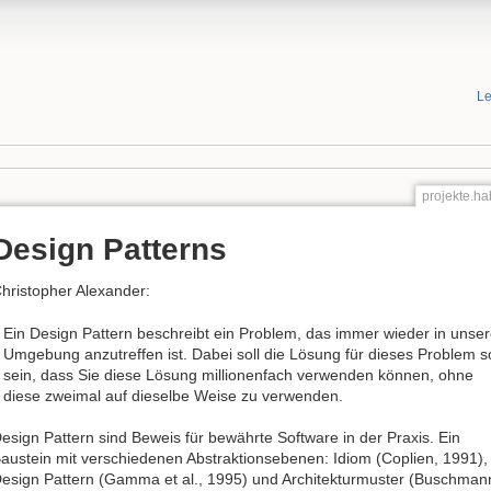
Le
projekte.ha
Design Patterns
hristopher Alexander:
Ein Design Pattern beschreibt ein Problem, das immer wieder in unser
Umgebung anzutreffen ist. Dabei soll die Lösung für dieses Problem s
sein, dass Sie diese Lösung millionenfach verwenden können, ohne
diese zweimal auf dieselbe Weise zu verwenden.
esign Pattern sind Beweis für bewährte Software in der Praxis. Ein
austein mit verschiedenen Abstraktionsebenen: Idiom (Coplien, 1991),
esign Pattern (Gamma et al., 1995) und Architekturmuster (Buschman