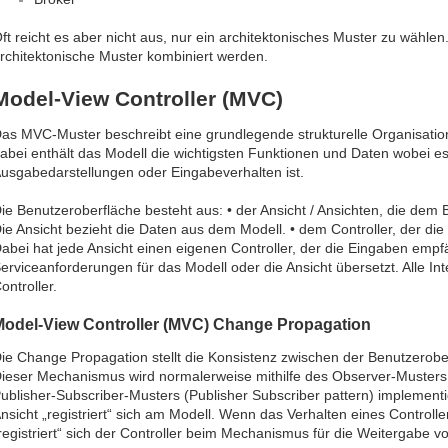
ft reicht es aber nicht aus, nur ein architektonisches Muster zu wähl
rchitektonische Muster kombiniert werden.
Model-View Controller (MVC)
as MVC-Muster beschreibt eine grundlegende strukturelle Organisation
abei enthält das Modell die wichtigsten Funktionen und Daten wobei 
usgabedarstellungen oder Eingabeverhalten ist.
ie Benutzeroberfläche besteht aus: • der Ansicht / Ansichten, die dem
ie Ansicht bezieht die Daten aus dem Modell. • dem Controller, der die
abei hat jede Ansicht einen eigenen Controller, der die Eingaben empf
erviceanforderungen für das Modell oder die Ansicht übersetzt. Alle In
ontroller.
Model-View Controller (MVC) Change Propagation
ie Change Propagation stellt die Konsistenz zwischen der Benutzerobe
ieser Mechanismus wird normalerweise mithilfe des Observer-Musters
ublisher-Subscriber-Musters (Publisher Subscriber pattern) implementie
nsicht „registriert“ sich am Modell. Wenn das Verhalten eines Control
registriert“ sich der Controller beim Mechanismus für die Weitergabe 