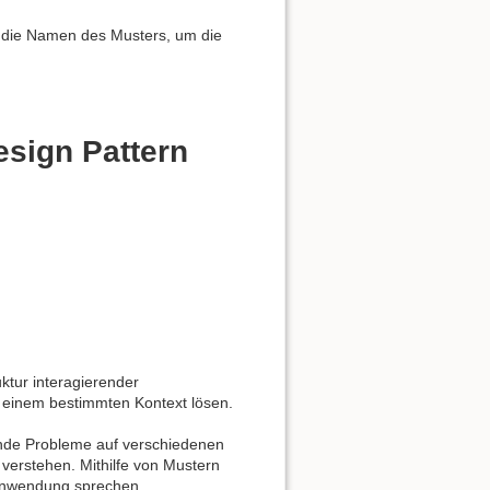
 die Namen des Musters, um die
esign Pattern
ktur interagierender
 einem bestimmten Kontext lösen.
ende Probleme auf verschiedenen
 verstehen. Mithilfe von Mustern
 Anwendung sprechen.