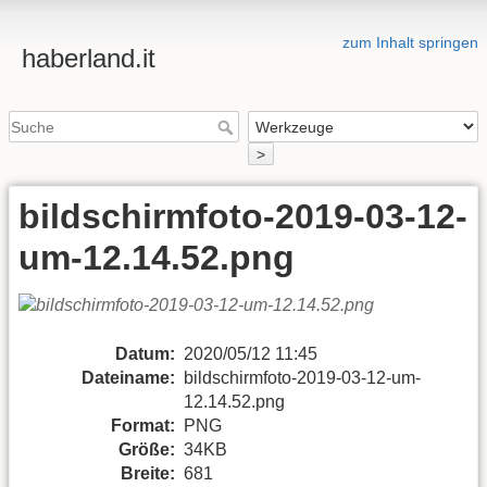
zum Inhalt springen
haberland.it
>
bildschirmfoto-2019-03-12-
um-12.14.52.png
Datum:
2020/05/12 11:45
Dateiname:
bildschirmfoto-2019-03-12-um-
12.14.52.png
Format:
PNG
Größe:
34KB
Breite:
681