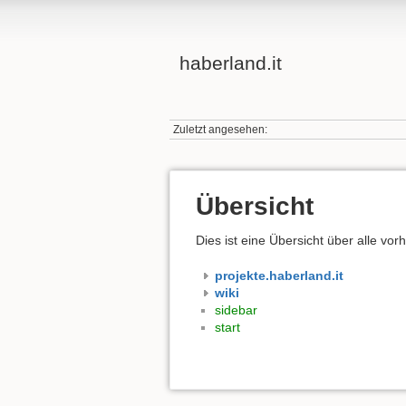
haberland.it
Zuletzt angesehen:
Übersicht
Dies ist eine Übersicht über alle v
projekte.haberland.it
wiki
sidebar
start