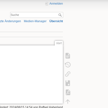
Anmelden
tzte Änderungen
Medien-Manager
Übersicht
start
eändert:
2024/08/15 14:54
von
Raffael Haberland